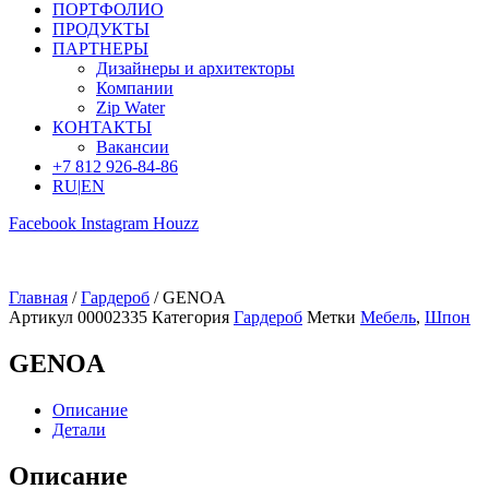
ПОРТФОЛИО
ПРОДУКТЫ
ПАРТНЕРЫ
Дизайнеры и архитекторы
Компании
Zip Water
КОНТАКТЫ
Вакансии
+7 812 926-84-86
RU
|
EN
Facebook
Instagram
Houzz
Главная
/
Гардероб
/ GENOA
Артикул
00002335
Категория
Гардероб
Метки
Мебель
,
Шпон
GENOA
Описание
Детали
Описание