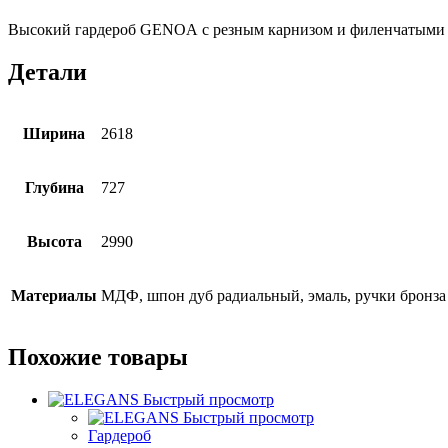
Высокий гардероб GENOA с резным карнизом и филенчатыми д
Детали
Ширина
2618
Глубина
727
Высота
2990
Материалы
МДФ, шпон дуб радиальный, эмаль, ручки бронза
Похожие товары
Быстрый просмотр
Быстрый просмотр
Гардероб