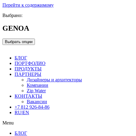
Перейти к содержимому
Выбрано:
GENOA
Выбрать опции
БЛОГ
ПОРТФОЛИО
ПРОДУКТЫ
ПАРТНЕРЫ
Дизайнеры и архитекторы
Компании
Zip Water
КОНТАКТЫ
Вакансии
+7 812 926-84-86
RU
|
EN
Menu
БЛОГ