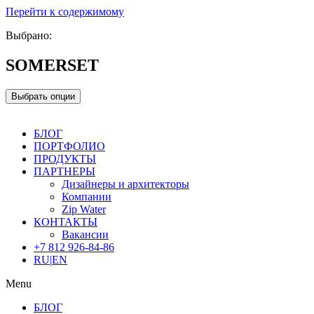
Перейти к содержимому
Выбрано:
SOMERSET
Выбрать опции
БЛОГ
ПОРТФОЛИО
ПРОДУКТЫ
ПАРТНЕРЫ
Дизайнеры и архитекторы
Компании
Zip Water
КОНТАКТЫ
Вакансии
+7 812 926-84-86
RU
|
EN
Menu
БЛОГ