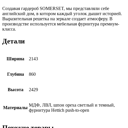
Создавая гардероб SOMERSET, мы представляли себе
английский дом, в котором каждый уголок дышит историей.
Выразительная решетка на зеркале создает атмосферу. В
производстве используется мебельная фурнитура премиум-
класса.
Детали
Ширина
2143
Глубина
860
Высота
2429
МДФ, ЛВЛ, шпон ореха светлый и темный,
Материалы
фурнитура Hettich push-to-open
Похожие товары