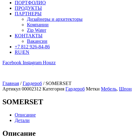
ПОРТФОЛИО
ПРОДУКТЫ
ПАРТНЕРЫ
Дизайнеры и архитекторы
Компании
Zip Water
КОНТАКТЫ
Вакансии
+7 812 926-84-86
RU
|
EN
Facebook
Instagram
Houzz
Главная
/
Гардероб
/ SOMERSET
Артикул
00002312
Категория
Гардероб
Метки
Мебель
,
Шпон
SOMERSET
Описание
Детали
Описание