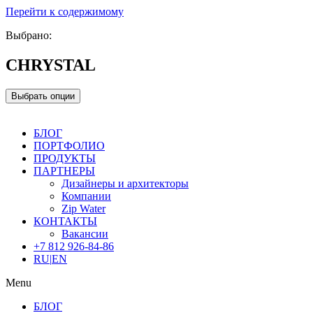
Перейти к содержимому
Выбрано:
CHRYSTAL
Выбрать опции
БЛОГ
ПОРТФОЛИО
ПРОДУКТЫ
ПАРТНЕРЫ
Дизайнеры и архитекторы
Компании
Zip Water
КОНТАКТЫ
Вакансии
+7 812 926-84-86
RU
|
EN
Menu
БЛОГ