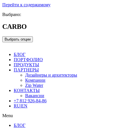
Перейти к содержимому
Выбрано:
CARBO
Выбрать опции
БЛОГ
ПОРТФОЛИО
ПРОДУКТЫ
ПАРТНЕРЫ
Дизайнеры и архитекторы
Компании
Zip Water
КОНТАКТЫ
Вакансии
+7 812 926-84-86
RU
|
EN
Menu
БЛОГ