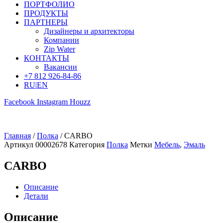
ПОРТФОЛИО
ПРОДУКТЫ
ПАРТНЕРЫ
Дизайнеры и архитекторы
Компании
Zip Water
КОНТАКТЫ
Вакансии
+7 812 926-84-86
RU
|
EN
Facebook
Instagram
Houzz
Главная
/
Полка
/ CARBO
Артикул
00002678
Категория
Полка
Метки
Мебель
,
Эмаль
CARBO
Описание
Детали
Описание