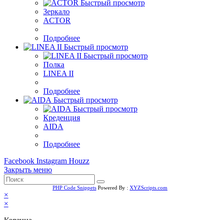
Быстрый просмотр
Зеркало
ACTOR
Подробнее
Быстрый просмотр
Быстрый просмотр
Полка
LINEA II
Подробнее
Быстрый просмотр
Быстрый просмотр
Креденция
AIDA
Подробнее
Facebook
Instagram
Houzz
Закрыть меню
PHP Code Snippets
Powered By :
XYZScripts.com
×
×