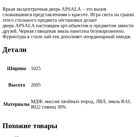
Яркая эксцентричная дверь APSALA – это вызов
сложившимся представлениям о красоте. Игра света на гранях
этого стильного предмета обстановки делает
дверь APSALA настоящим арт-объектом и предметом зависти
друзей. Черная глянцевая эмаль нанесена безукоризненно.
Фурнитура в стиле хай-тек дополняет неординарный имидж.
Детали
Ширина
1025
Высота
2695
МДФ, массив хвойных пород, ЛВЛ, эмаль RAL
Материалы
8022 глянец 30%
Похожие товары