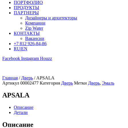
ПОРТФОЛИО
ПРОДУКТЫ
ПАРТНЕРЫ
Дизайнеры и архитекторы
Компании
Zip Water
КОНТАКТЫ
Вакансии
+7 812 926-84-86
RU
|
EN
Facebook
Instagram
Houzz
Главная
/
Дверь
/ APSALA
Артикул
00002477
Категория
Дверь
Метки
Дверь
,
Эмаль
APSALA
Описание
Детали
Описание