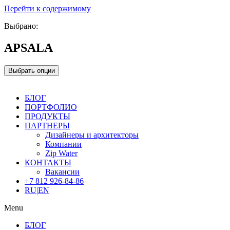
Перейти к содержимому
Выбрано:
APSALA
Выбрать опции
БЛОГ
ПОРТФОЛИО
ПРОДУКТЫ
ПАРТНЕРЫ
Дизайнеры и архитекторы
Компании
Zip Water
КОНТАКТЫ
Вакансии
+7 812 926-84-86
RU
|
EN
Menu
БЛОГ