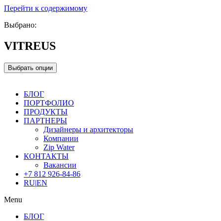
Перейти к содержимому
Выбрано:
VITREUS
Выбрать опции
БЛОГ
ПОРТФОЛИО
ПРОДУКТЫ
ПАРТНЕРЫ
Дизайнеры и архитекторы
Компании
Zip Water
КОНТАКТЫ
Вакансии
+7 812 926-84-86
RU
|
EN
Menu
БЛОГ