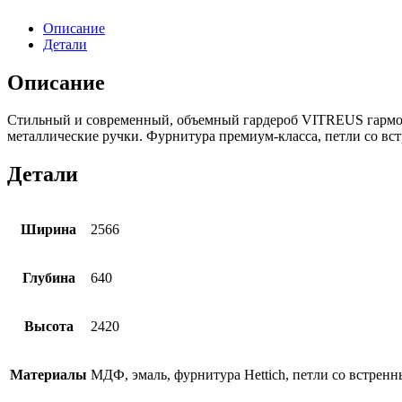
Описание
Детали
Описание
Стильный и современный, объемный гардероб VITREUS гармони
металлические ручки. Фурнитура премиум-класса, петли со в
Детали
Ширина
2566
Глубина
640
Высота
2420
Материалы
МДФ, эмаль, фурнитура Hettich, петли со встрен