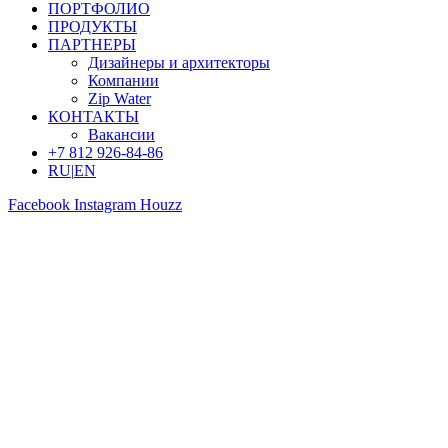
ПОРТФОЛИО
ПРОДУКТЫ
ПАРТНЕРЫ
Дизайнеры и архитекторы
Компании
Zip Water
КОНТАКТЫ
Вакансии
+7 812 926-84-86
RU
|
EN
Facebook
Instagram
Houzz