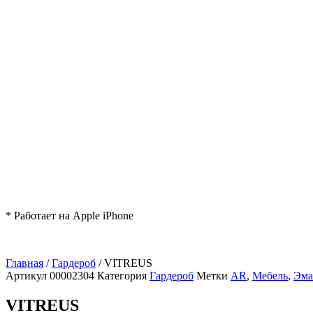
* Работает на Apple iPhone
Главная
/
Гардероб
/ VITREUS
Артикул
00002304
Категория
Гардероб
Метки
AR
,
Мебель
,
Эма
VITREUS