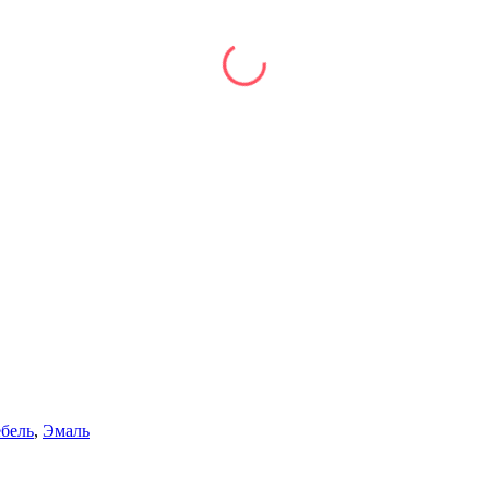
бель
,
Эмаль