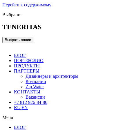
Перейти к содержимому
Выбрано:
TENERITAS
Выбрать опции
БЛОГ
ПОРТФОЛИО
ПРОДУКТЫ
ПАРТНЕРЫ
Дизайнеры и архитекторы
Компании
Zip Water
КОНТАКТЫ
Вакансии
+7 812 926-84-86
RU
|
EN
Menu
БЛОГ