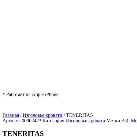
* Работает на Apple iPhone
Главная
/
Изголовье кровати
/ TENERITAS
Артикул
00002423
Категория
Изголовье кровати
Метки
AR
,
Ме
TENERITAS