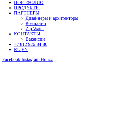
ПОРТФОЛИО
ПРОДУКТЫ
ПАРТНЕРЫ
Дизайнеры и архитекторы
Компании
Zip Water
КОНТАКТЫ
Вакансии
+7 812 926-84-86
RU
|
EN
Facebook
Instagram
Houzz