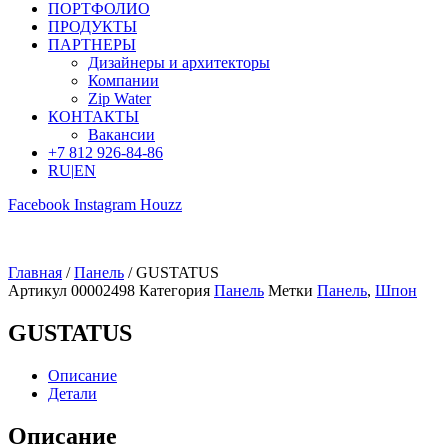
ПОРТФОЛИО
ПРОДУКТЫ
ПАРТНЕРЫ
Дизайнеры и архитекторы
Компании
Zip Water
КОНТАКТЫ
Вакансии
+7 812 926-84-86
RU
|
EN
Facebook
Instagram
Houzz
Главная
/
Панель
/ GUSTATUS
Артикул
00002498
Категория
Панель
Метки
Панель
,
Шпон
GUSTATUS
Описание
Детали
Описание