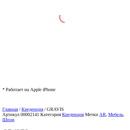
* Работает на Apple iPhone
Главная
/
Креденция
/ GRAVIS
Артикул
00002141
Категория
Креденция
Метки
AR
,
Мебель
,
Шпон