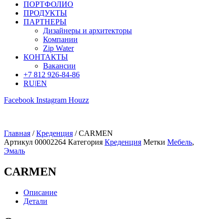
ПОРТФОЛИО
ПРОДУКТЫ
ПАРТНЕРЫ
Дизайнеры и архитекторы
Компании
Zip Water
КОНТАКТЫ
Вакансии
+7 812 926-84-86
RU
|
EN
Facebook
Instagram
Houzz
Главная
/
Креденция
/ CARMEN
Артикул
00002264
Категория
Креденция
Метки
Мебель
,
Эмаль
CARMEN
Описание
Детали