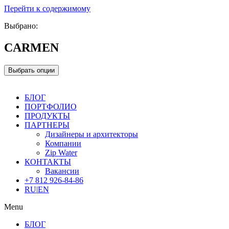
Перейти к содержимому
Выбрано:
CARMEN
Выбрать опции
БЛОГ
ПОРТФОЛИО
ПРОДУКТЫ
ПАРТНЕРЫ
Дизайнеры и архитекторы
Компании
Zip Water
КОНТАКТЫ
Вакансии
+7 812 926-84-86
RU
|
EN
Menu
БЛОГ