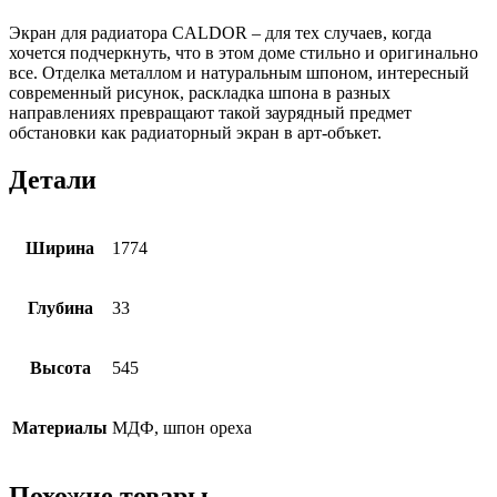
Экран для радиатора CALDOR – для тех случаев, когда
хочется подчеркнуть, что в этом доме стильно и оригинально
все. Отделка металлом и натуральным шпоном, интересный
современный рисунок, раскладка шпона в разных
направлениях превращают такой заурядный предмет
обстановки как радиаторный экран в арт-объкет.
Детали
Ширина
1774
Глубина
33
Высота
545
Материалы
МДФ, шпон ореха
Похожие товары