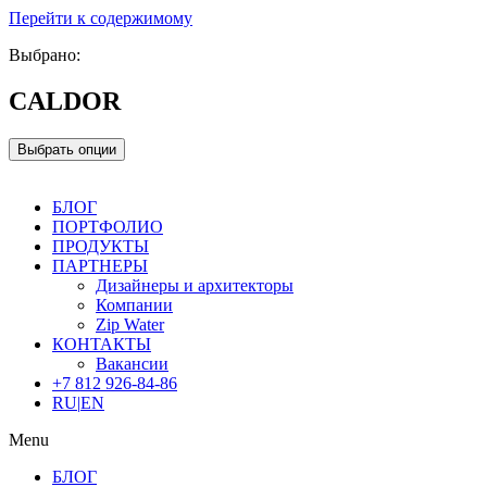
Перейти к содержимому
Выбрано:
CALDOR
Выбрать опции
БЛОГ
ПОРТФОЛИО
ПРОДУКТЫ
ПАРТНЕРЫ
Дизайнеры и архитекторы
Компании
Zip Water
КОНТАКТЫ
Вакансии
+7 812 926-84-86
RU
|
EN
Menu
БЛОГ