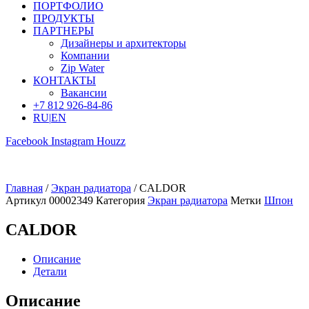
ПОРТФОЛИО
ПРОДУКТЫ
ПАРТНЕРЫ
Дизайнеры и архитекторы
Компании
Zip Water
КОНТАКТЫ
Вакансии
+7 812 926-84-86
RU
|
EN
Facebook
Instagram
Houzz
Главная
/
Экран радиатора
/ CALDOR
Артикул
00002349
Категория
Экран радиатора
Метки
Шпон
CALDOR
Описание
Детали
Описание