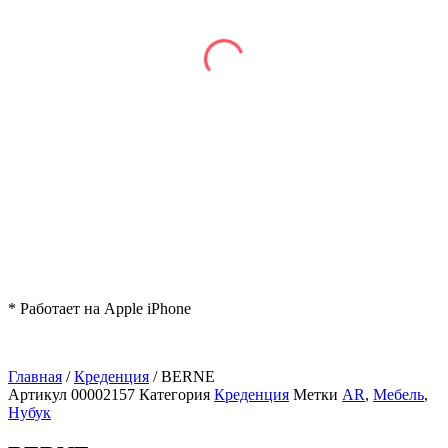
* Работает на Apple iPhone
Главная
/
Креденция
/ BERNE
Артикул
00002157
Категория
Креденция
Метки
AR
,
Мебель
,
Нубук