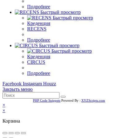
Подробнее
Быстрый просмотр
Быстрый просмотр
Креденция
RECENS
Подробнее
Быстрый просмотр
Быстрый просмотр
Креденция
CIRCUS
Подробнее
Facebook
Instagram
Houzz
Закрыть меню
PHP Code Snippets
Powered By :
XYZScripts.com
×
×
Корзина