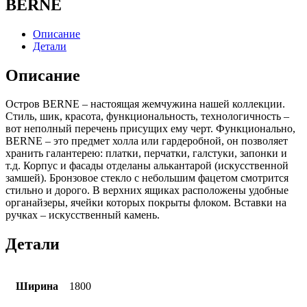
BERNE
Описание
Детали
Описание
Остров BERNE – настоящая жемчужина нашей коллекции.
Стиль, шик, красота, функциональность, технологичность –
вот неполный перечень присущих ему черт. Функционально,
BERNE – это предмет холла или гардеробной, он позволяет
хранить галантерею: платки, перчатки, галстуки, запонки и
т.д. Корпус и фасады отделаны алькантарой (искусственной
замшей). Бронзовое стекло с небольшим фацетом смотрится
стильно и дорого. В верхних ящиках расположены удобные
органайзеры, ячейки которых покрыты флоком. Вставки на
ручках – искусственный камень.
Детали
Ширина
1800