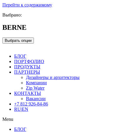
Перейти к содержимому
Выбрано:
BERNE
Выбрать опции
БЛОГ
ПОРТФОЛИО
ПРОДУКТЫ
ПАРТНЕРЫ
Дизайнеры и архитекторы
Компании
Zip Water
КОНТАКТЫ
Вакансии
+7 812 926-84-86
RU
|
EN
Menu
БЛОГ